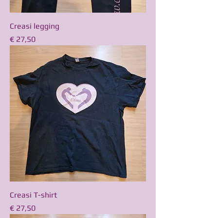
Creasi legging
Prijs
€ 27,50
Creasi T-shirt
Prijs
€ 27,50