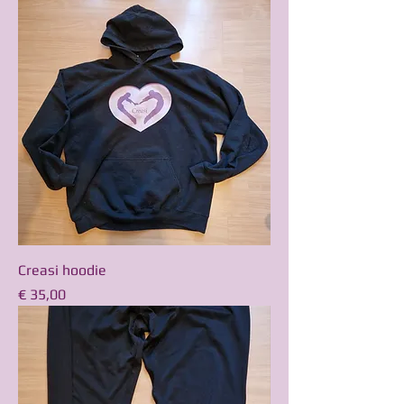
Creasi hoodie
Prijs
€ 35,00